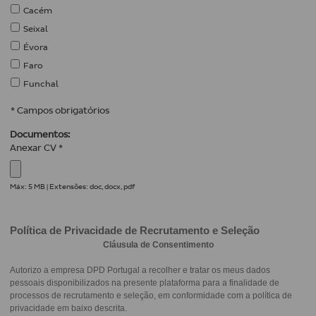
Cacém
Seixal
Évora
Faro
Funchal
* Campos obrigatórios
Documentos:
Anexar CV *
Máx: 5 MB | Extensões: doc, docx, pdf
Política de Privacidade de Recrutamento e Seleção
Cláusula de Consentimento
Autorizo a empresa DPD Portugal a recolher e tratar os meus dados
pessoais disponibilizados na presente plataforma para a finalidade de
processos de recrutamento e seleção, em conformidade com a política de
privacidade em baixo descrita.