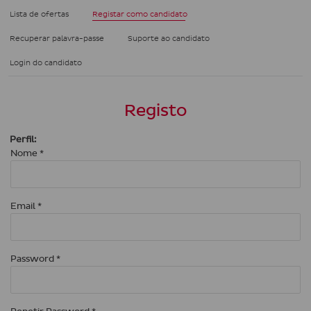
Lista de ofertas
Registar como candidato
Recuperar palavra-passe
Suporte ao candidato
Login do candidato
Registo
Perfil:
Nome *
Email *
Password *