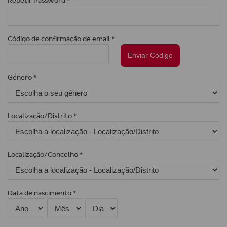
Repetir Password *
Código de confirmação de email *
Enviar Código
Género *
Localização/Distrito *
Localização/Concelho *
Data de nascimento *